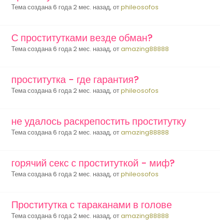
Тема создана 6 года 2 мес. назад, от
phileosofos
С проститутками везде обман?
Тема создана 6 года 2 мес. назад, от
amazing88888
проститутка - где гарантия?
Тема создана 6 года 2 мес. назад, от
phileosofos
не удалось раскрепостить проститутку
Тема создана 6 года 2 мес. назад, от
amazing88888
горячий секс с проституткой - миф?
Тема создана 6 года 2 мес. назад, от
phileosofos
Проститутка с тараканами в голове
Тема создана 6 года 2 мес. назад, от
amazing88888