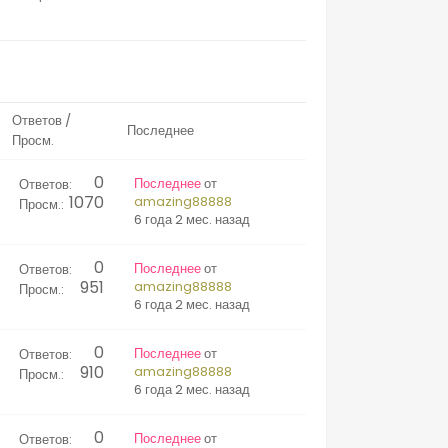
Ответов /
Последнее
Просм.
0
Последнее
от
Ответов:
1070
amazing88888
Просм.:
6 года 2 мес. назад
0
Последнее
от
Ответов:
951
amazing88888
Просм.:
6 года 2 мес. назад
0
Последнее
от
Ответов:
910
amazing88888
Просм.:
6 года 2 мес. назад
0
Последнее
от
Ответов: