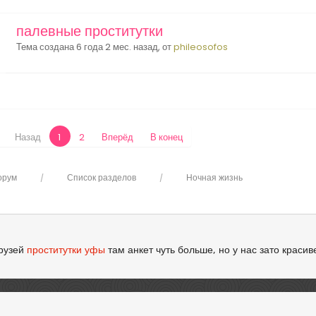
палевные проститутки
Тема создана 6 года 2 мес. назад, от
phileosofos
Назад
1
2
Вперёд
В конец
орум
Список разделов
Ночная жизнь
/
/
друзей
проститутки уфы
там анкет чуть больше, но у нас зато красиве
ем анкет