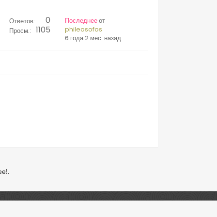
0
Последнее
от
Ответов:
1105
phileosofos
Просм.:
6 года 2 мес. назад
е!.